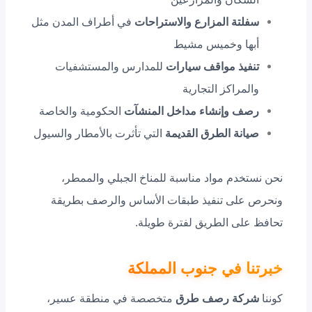
سفلتة المزارع والاستراحات
في أطراف المدن مثل
أبها وخميس مشيط
تنفيذ مواقف سيارات
للمدارس والمستشفيات
والمراكز التجارية
رصف وإنشاء مداخل المنشآت
الحكومية والخاصة
صيانة الطرق القديمة
التي تأثرت بالأمطار والسيول
نحن نستخدم مواد مناسبة للمناخ الجبلي والممطر،
ونحرص على تنفيذ طبقات الأساس والرصف بطريقة
تحافظ على الطريق لفترة طويلة.
خبرتنا في جنوب المملكة
كوننا
شركة رصف طرق
متخصصة في منطقة عسير،