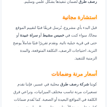
رصف طرق
لضمان تنفيذها بشكل علمي وسليم.
استشارة مجانية
قبل البدء بأي مشروع، نُرسل فريقًا فنيًا لتقييم الموقع
مجانًا، سواء كنت في
خميس مشيط
أو
سراة عبيدة
أو
حتى في قرية جبلية نائية. ونقدم تقريرًا فنيًا شاملاً يوضح
التربة، احتياجات الرصف، التكلفة المتوقعة، والمدة
الزمنية للتنفيذ.
أسعار مرنة وضمانات
كوننا
شركة رصف طرق
محلية في عسير، فإننا نقدم
تسعيرات مرنة تناسب مختلف الميزانيات، ونراعي فرق
الكلفة في المواقع البعيدة أو الصعبة. كما نُقدم ضمانات