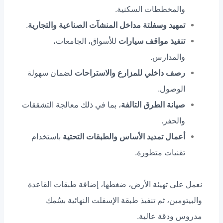
والمخططات السكنية.
تمهيد وسفلتة مداخل المنشآت الصناعية والتجارية
.
تنفيذ مواقف سيارات
للأسواق، الجامعات،
والمدارس.
رصف داخلي للمزارع والاستراحات
لضمان سهولة
الوصول.
صيانة الطرق التالفة
، بما في ذلك معالجة التشققات
والحفر.
أعمال تمديد الأساس والطبقات التحتية
باستخدام
تقنيات متطورة.
نعمل على تهيئة الأرض، ضغطها، إضافة طبقات القاعدة
والبيتومين، ثم تنفيذ طبقة الإسفلت النهائية بسُمك
مدروس ودقة عالية.