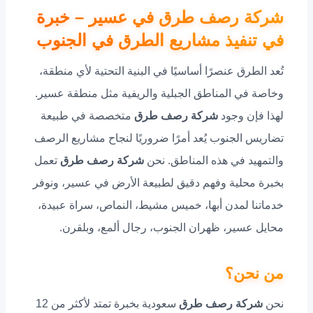
شركة رصف طرق في عسير – خبرة
في تنفيذ مشاريع الطرق في الجنوب
تُعد الطرق عنصرًا أساسيًا في البنية التحتية لأي منطقة،
وخاصة في المناطق الجبلية والريفية مثل منطقة عسير.
لهذا فإن وجود
شركة رصف طرق
متخصصة في طبيعة
تضاريس الجنوب يُعد أمرًا ضروريًا لنجاح مشاريع الرصف
والتمهيد في هذه المناطق. نحن
شركة رصف طرق
تعمل
بخبرة محلية وفهم دقيق لطبيعة الأرض في عسير، ونوفر
خدماتنا لمدن أبها، خميس مشيط، النماص، سراة عبيدة،
محايل عسير، ظهران الجنوب، رجال ألمع، وبلقرن.
من نحن؟
نحن
شركة رصف طرق
سعودية بخبرة تمتد لأكثر من 12