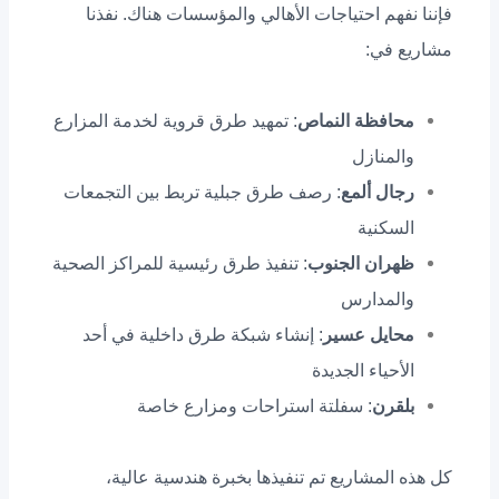
فإننا نفهم احتياجات الأهالي والمؤسسات هناك. نفذنا
مشاريع في:
محافظة النماص
: تمهيد طرق قروية لخدمة المزارع
والمنازل
رجال ألمع
: رصف طرق جبلية تربط بين التجمعات
السكنية
ظهران الجنوب
: تنفيذ طرق رئيسية للمراكز الصحية
والمدارس
محايل عسير
: إنشاء شبكة طرق داخلية في أحد
الأحياء الجديدة
بلقرن
: سفلتة استراحات ومزارع خاصة
كل هذه المشاريع تم تنفيذها بخبرة هندسية عالية،