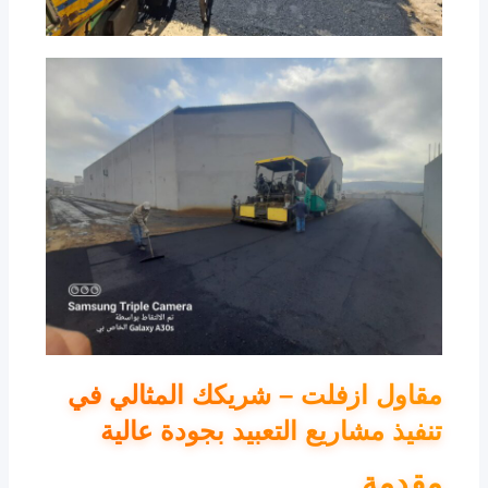
مقاول ازفلت – شريكك المثالي في
تنفيذ مشاريع التعبيد بجودة عالية
مقدمة