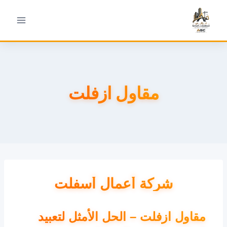
مقاول ازفلت
شركة أعمال أسفلت
مقاول ازفلت – الحل الأمثل لتعبيد