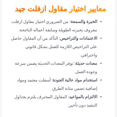
معايير اختيار مقاول ازفلت جيد
الخبرة والسمعة
: من الضروري اختيار مقاول ازفلت
معروف بخبرته الطويلة وسابقة أعماله الناجحة.
الاعتمادات والتراخيص
: التأكد من أن المقاول حاصل
على التراخيص اللازمة للعمل بشكل قانوني
واحترافي.
معدات حديثة
: توفر المعدات الحديثة يضمن سرعة
وجودة العمل.
استخدام مواد عالية الجودة
: أسفلت معتمد ومواد
إضافية تضمن متانة الطرق.
الالتزام بالمواعيد
: المقاول المحترف يلتزم بجداول
التنفيذ دون تأخير.